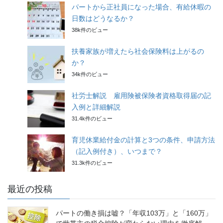
パートから正社員になった場合、有給休暇の
日数はどうなるか？
38k件のビュー
扶養家族が増えたら社会保険料は上がるの
か？
34k件のビュー
社労士解説 雇用険被保険者資格取得届の記
入例と詳細解説
31.4k件のビュー
育児休業給付金の計算と3つの条件、申請方法
（記入例付き）、いつまで？
31.3k件のビュー
最近の投稿
パートの働き損は嘘？「年収103万」と「160万」