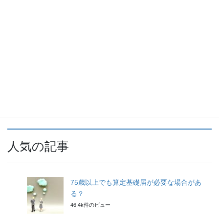
平均年収 (1)
未分類 (1)
税金 (6)
給与計算 (9)
転職 (1)
雇用保険 (25)
人気の記事
75歳以上でも算定基礎届が必要な場合があ
る？
46.4k件のビュー