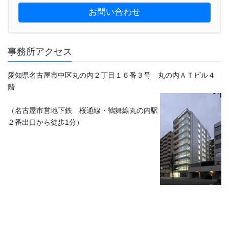
お問い合わせ
事務所アクセス
愛知県名古屋市中区丸の内２丁目１６番３号 丸の内ＡＴビル４
階
（名古屋市営地下鉄 桜通線・鶴舞線丸の内駅
２番出口から徒歩1分）