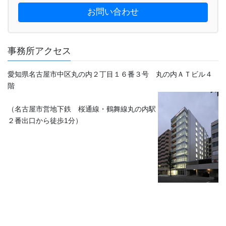
お問い合わせ
事務所アクセス
愛知県名古屋市中区丸の内２丁目１６番３号 丸の内ＡＴビル４
階
（名古屋市営地下鉄 桜通線・鶴舞線丸の内駅
２番出口から徒歩1分）