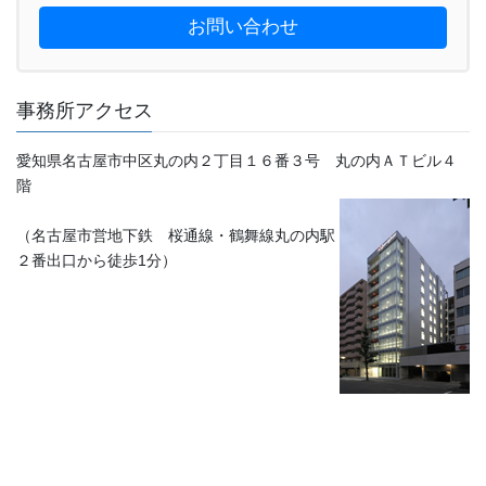
お問い合わせ
事務所アクセス
愛知県名古屋市中区丸の内２丁目１６番３号 丸の内ＡＴビル４
階
（名古屋市営地下鉄 桜通線・鶴舞線丸の内駅
２番出口から徒歩1分）