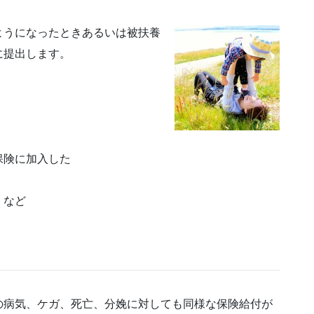
ようになったときあるいは被扶養
に提出します。
保険に加入した
 など
の病気、ケガ、死亡、分娩に対しても同様な保険給付が