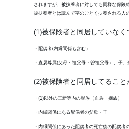
されますが、被扶養者に対しても同様な保険
被扶養者とは読んで字のごとく扶養される人
(1)被保険者と同居していな
・配偶者(内縁関係も含む）
・直属尊属(父母・祖父母・曽祖父母）、子、
(2)被保険者と同居してるこ
・(1)以外の三新等内の親族（血族・姻族）
・内縁関係にある配偶者の父母・子
・内縁関係にあった配偶者の死亡後の配偶者