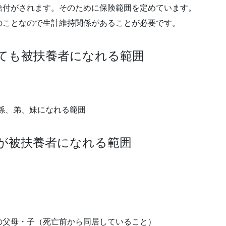
給付がされます。そのために保険範囲を定めています。
のことなので生計維持関係があることが必要です。
くても被扶養者になれる範囲
孫、弟、妹になれる範囲
とが被扶養者になれる範囲
の父母・子（死亡前から同居していること）