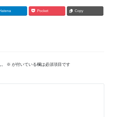
Hatena
Pocket
Copy
ん。
※
が付いている欄は必須項目です