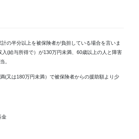
家計の半分以上を被保険者が負担している場合を言いま
入(給与所得で）が130万円未満、60歳以上の人と障害
該当。
満(又は180万円未満）で被保険者からの援助額より少
基金