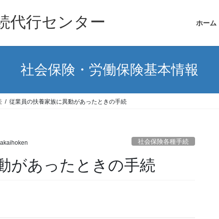
続代行センター
ホーム
社会保険・労働保険基本情報
続
従業員の扶養家族に異動があったときの手続
社会保険各種手続
akaihoken
動があったときの手続