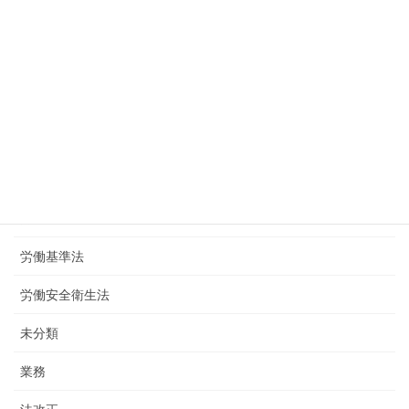
2015年11月2日
カテゴリー
その他
制度
助成金
労働保険
労働基準法
労働安全衛生法
未分類
業務