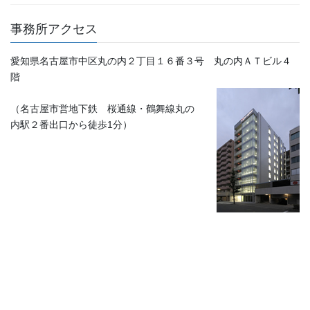
事務所アクセス
愛知県名古屋市中区丸の内２丁目１６番３号 丸の内ＡＴビル４
階
（名古屋市営地下鉄 桜通線・鶴舞線丸の
内駅２番出口から徒歩1分）