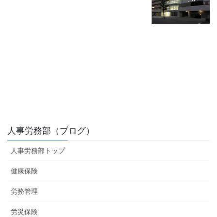
人事労務部（ブログ）
人事労務部トップ
健康保険
労務管理
労災保険